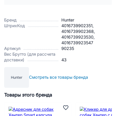
Бренд
Hunter
ШтрихКод
4016739902351,
4016739902368,
4016739923530,
4016739923547
Артикул
90235
Вес Брутто (для рассчета
доставки)
43
Смотреть все товары бренда
Hunter
Товары этого бренда