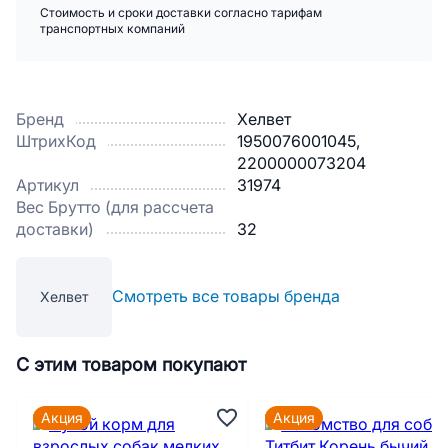
Стоимость и сроки доставки согласно тарифам
транспортных компаний
Бренд
Хелвет
ШтрихКод
1950076001045,
2200000073204
Артикул
31974
Вес Брутто (для рассчета
доставки)
32
Смотреть все товары бренда
Хелвет
С этим товаром покупают
Акция
Акция