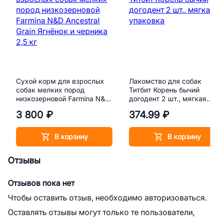
Сухой корм для взрослых
Лакомство для собак
собак мелких пород
Титбит Корень бычий
низкозерновой Farmina N&D
догодент 2 шт., мягкая
Ancestral Grain Ягнёнок и
упаковка
3 800 ₽
374.99 ₽
черника 2,5 кг
В корзину
В корзину
Отзывы
Отзывов пока нет
Чтобы оставить отзыв, необходимо авторизоваться.
Оставлять отзывы могут только те пользователи,