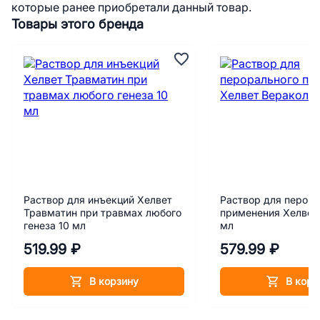
которые ранее приобретали данный товар.
Товары этого бренда
Раствор для инъекций Хелвет
Раствор для перора
Травматин при травмах любого
применения Хелвет
генеза 10 мл
мл
519.99 ₽
579.99 ₽
В корзину
В корз