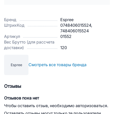
Бренд
Espree
ШтрихКод
0748406015524,
748406015524
Артикул
01552
Вес Брутто (для рассчета
доставки)
120
Смотреть все товары бренда
Espree
Отзывы
Отзывов пока нет
Чтобы оставить отзыв, необходимо авторизоваться.
Оставлять отзывы могут только те пользователи,