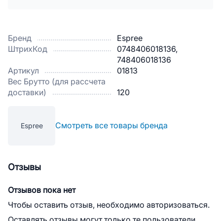
Бренд
Espree
ШтрихКод
0748406018136,
748406018136
Артикул
01813
Вес Брутто (для рассчета
доставки)
120
Смотреть все товары бренда
Espree
Отзывы
Отзывов пока нет
Чтобы оставить отзыв, необходимо авторизоваться.
Оставлять отзывы могут только те пользователи,