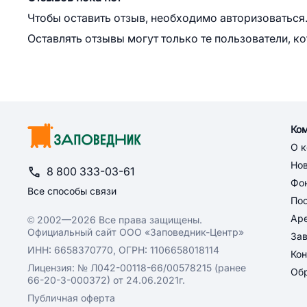
Чтобы оставить отзыв, необходимо авторизоваться
Оставлять отзывы могут только те пользователи, к
Ко
О 
Но
8 800 333-03-61
Фон
Все способы связи
По
Ар
© 2002—2026 Все права защищены.
Официальный сайт ООО «Заповедник-Центр»
За
ИНН: 6658370770, ОГРН: 1106658018114
Кон
Лицензия: № Л042-00118-66/00578215 (ранее
Обр
66-20-3-000372) от 24.06.2021г.
Публичная оферта