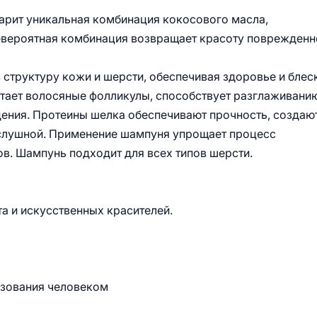
арит уникальная комбинация кокосового масла,
невероятная комбинация возвращает красоту поврежденн
структуру кожи и шерсти, обеспечивая здоровье и блеск
итает волосяные фолликулы, способствует разглаживани
дения. Протеины шелка обеспечивают прочность, создаю
ослушной. Применение шампуня упрощает процесс
в. Шампунь подходит для всех типов шерсти.
та и искусственных красителей.
ьзования человеком