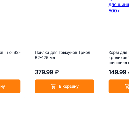
 Triol B2-
Поилка для грызунов Триол
Корм для
B2-125 мл
кроликов Т
шиншилл и
379.99 ₽
149.99 
ину
В корзину