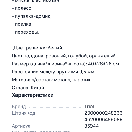
- миска пластиковая,
- колесо,
- купалка-домик,
- поилка,
- переходы.
,Цвет решетки: белый.
Цвет поддона: розовый, голубой, оранжевый.
Размер (длина*ширина*высота): 40*26*26 см.
Расстояние между прутьями 9,5 мм
Материал/состав: металл, пластик
Страна: Китай
Характеристики
Бренд
Triol
ШтрихКод
2000000248233,
4620006489089
Артикул
85944