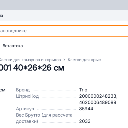
ма
Ветаптека
Клетки для грызунов и хорьков
Клетки для крыс
1001 40*26*26 см
Бренд
Triol
ШтрихКод
2000000248233,
4620006489089
Артикул
85944
Вес Брутто (для рассчета
доставки)
2033