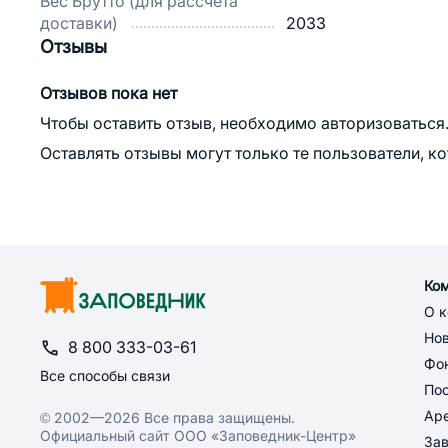
Вес Брутто (для рассчета
доставки)
2033
Отзывы
Отзывов пока нет
Чтобы оставить отзыв, необходимо авторизоваться
Оставлять отзывы могут только те пользователи, к
Ко
О 
Но
8 800 333-03-61
Фон
Все способы связи
По
Ар
© 2002—2026 Все права защищены.
Официальный сайт ООО «Заповедник-Центр»
За