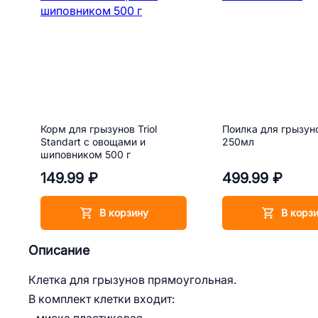
Корм для грызунов Triol
Поилка для грызунов
Standart с овощами и
250мл
шиповником 500 г
149.99 ₽
499.99 ₽
В корзину
В корз
Описание
Клетка для грызунов прямоугольная.
В комплект клетки входит: