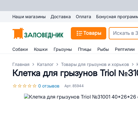
Наши магазины
Доставка
Оплата
Бонусная програм
Товары
Собаки
Кошки
Грызуны
Птицы
Рыбы
Рептилии
Главная
Каталог
Товары для грызунов и хорьков
Клетка для грызунов Triol №3
0 отзывов
Арт. 85944