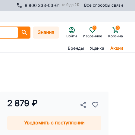
(с 9 до 21)
8 800 333-03-61
Все способы связи
0
0
Знания
Войти
Избранное
Корзина
Бренды
Уценка
Акции
2 879 ₽
Уведомить о поступлении