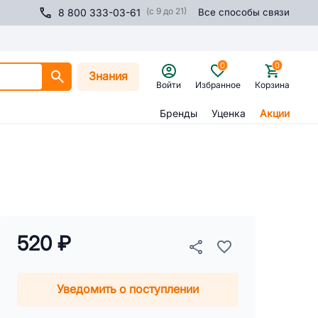
(с 9 до 21)
8 800 333-03-61
Все способы связи
0
0
Знания
Войти
Избранное
Корзина
Бренды
Уценка
Акции
520 ₽
Уведомить о поступлении