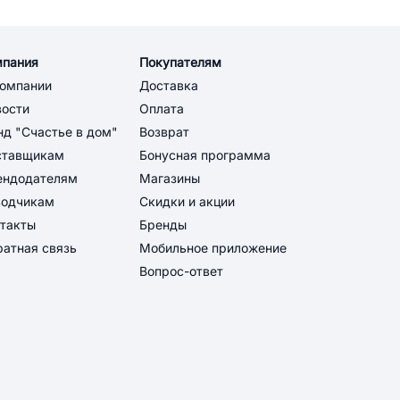
мпания
Покупателям
компании
Доставка
вости
Оплата
д "Счастье в дом"
Возврат
ставщикам
Бонусная программа
ендодателям
Магазины
водчикам
Скидки и акции
такты
Бренды
атная связь
Мобильное приложение
Вопрос-ответ