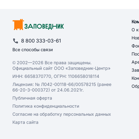
Ко
О 
Но
8 800 333-03-61
Фон
Все способы связи
По
Ар
© 2002—2026 Все права защищены.
Официальный сайт ООО «Заповедник-Центр»
За
ИНН: 6658370770, ОГРН: 1106658018114
Кон
Лицензия: № Л042-00118-66/00578215 (ранее
Обр
66-20-3-000372) от 24.06.2021г.
Публичная оферта
Политика конфиденциальности
Согласие на обработку персональных данных
Карта сайта