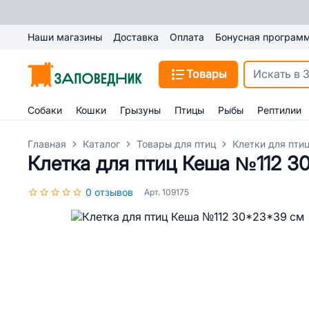
Наши магазины
Доставка
Оплата
Бонусная програм
Товары
Собаки
Кошки
Грызуны
Птицы
Рыбы
Рептилии
Главная
Каталог
Товары для птиц
Клетки для пти
Клетка для птиц Кеша №112 3
0 отзывов
Арт. 109175