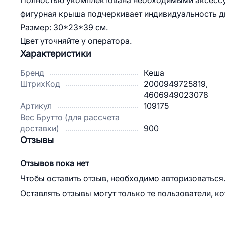
Полностью укомплектована необходимыми аксессу
фигурная крыша подчеркивает индивидуальность ди
Размер: 30*23*39 см.
Цвет уточняйте у оператора.
Характеристики
Бренд
Кеша
ШтрихКод
2000949725819,
4606949023078
Артикул
109175
Вес Брутто (для рассчета
доставки)
900
Отзывы
Отзывов пока нет
Чтобы оставить отзыв, необходимо авторизоваться
Оставлять отзывы могут только те пользователи, к