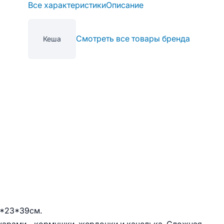
Все характеристики
Описание
Смотреть все товары бренда
Кеша
0*23*39см.