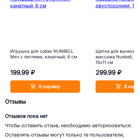
Игрушка для собак NUNBELL
Щетка для вычесыв
Мяч с петлями, канатный, 6 см
массажа Nunbell, д
15х11 см
199.99 ₽
299.99 ₽
В корзину
В корз
Отзывы
Отзывов пока нет
Чтобы оставить отзыв, необходимо авторизоваться.
Оставлять отзывы могут только те пользователи,