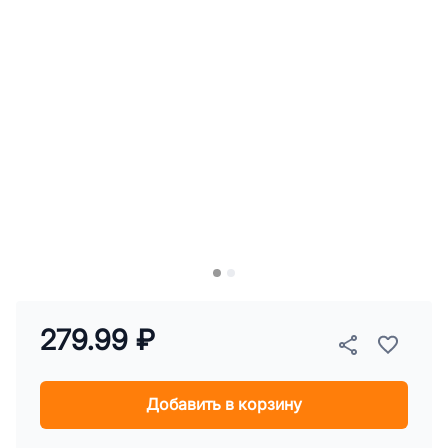
279.99 ₽
Добавить в корзину