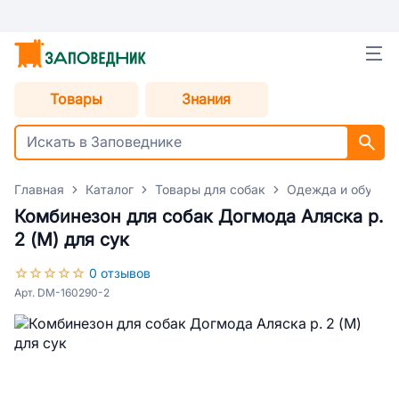
Товары
Знания
Главная
Каталог
Товары для собак
Одежда и обувь д
Комбинезон для собак Догмода Аляска р.
2 (M) для сук
0 отзывов
Арт. DM-160290-2