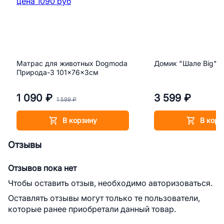
Матрас для животных Dogmoda
Домик "Шале Big"
Природа-3 101x76x3см
1 090 ₽
3 599 ₽
1 599 ₽
В корзину
В корз
Отзывы
Отзывов пока нет
Чтобы оставить отзыв, необходимо авторизоваться.
Оставлять отзывы могут только те пользователи,
которые ранее приобретали данный товар.