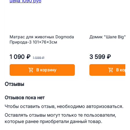
Матрас для животных Dogmoda
Домик "Шале Big"
Природа-3 101x76x3см
1 090 ₽
3 599 ₽
1 599 ₽
В корзину
В корз
Отзывы
Отзывов пока нет
Чтобы оставить отзыв, необходимо авторизоваться.
Оставлять отзывы могут только те пользователи,
которые ранее приобретали данный товар.