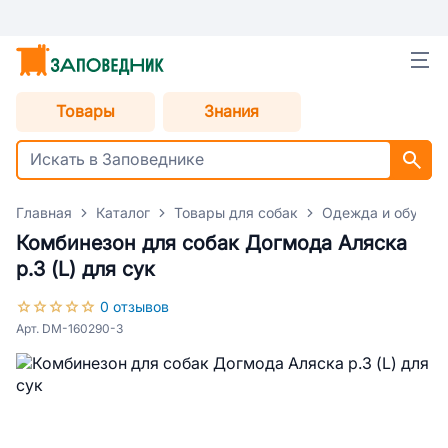
Товары
Знания
Главная
Каталог
Товары для собак
Одежда и обувь д
Комбинезон для собак Догмода Аляска
р.3 (L) для сук
0 отзывов
Арт. DM-160290-3