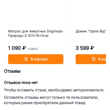
Матрас для животных Dogmoda
Домик "Шале Big"
Природа-3 101x76x3см
1 090 ₽
3 599 ₽
1 599 ₽
В корзину
В корз
Отзывы
Отзывов пока нет
Чтобы оставить отзыв, необходимо авторизоваться.
Оставлять отзывы могут только те пользователи,
которые ранее приобретали данный товар.