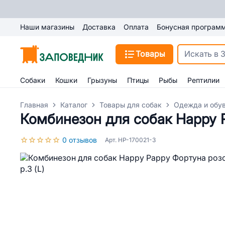
Наши магазины
Доставка
Оплата
Бонусная програм
Товары
Собаки
Кошки
Грызуны
Птицы
Рыбы
Рептилии
Главная
Каталог
Товары для собак
Одежда и обув
Комбинезон для собак Happy P
0 отзывов
Арт. HP-170021-3