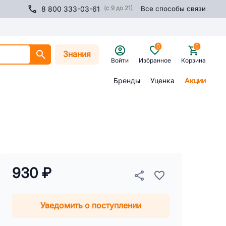
(с 9 до 21)
8 800 333-03-61
Все способы связи
0
0
Знания
Войти
Избранное
Корзина
Бренды
Уценка
Акции
930 ₽
Уведомить о поступлении