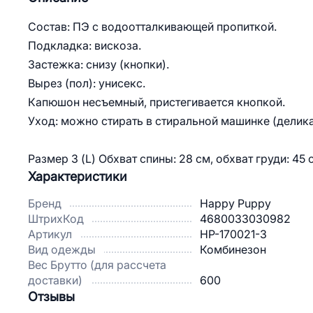
Состав: ПЭ с водоотталкивающей пропиткой.
Подкладка: вискоза.
Застежка: снизу (кнопки).
Вырез (пол): унисекс.
Капюшон несъемный, пристегивается кнопкой.
Уход: можно стирать в стиральной машинке (делик
Размер 3 (L) Обхват спины: 28 см, обхват груди: 45 
Характеристики
Бренд
Happy Puppy
ШтрихКод
4680033030982
Артикул
HP-170021-3
Вид одежды
Комбинезон
Вес Брутто (для рассчета
доставки)
600
Отзывы