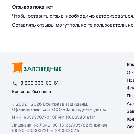
Отзывов пока нет
Чтобы оставить отзыв, необходимо авторизоваться
Оставлять отзывы могут только те пользователи, к
Ко
О 
Но
8 800 333-03-61
Фон
Все способы связи
По
Ар
© 2002—2026 Все права защищены.
Официальный сайт ООО «Заповедник-Центр»
За
ИНН: 6658370770, ОГРН: 1106658018114
Кон
Лицензия: № Л042-00118-66/00578215 (ранее
Обр
66-20-3-000372) от 24.06.2021г.