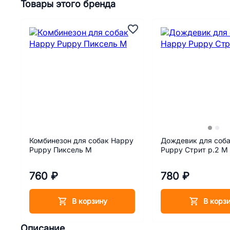
Товары этого бренда
Комбинезон для собак Happy
Дождевик для соб
Puppy Пиксель M
Puppy Стрит р.2 M
760 ₽
780 ₽
В корзину
В корз
Описание