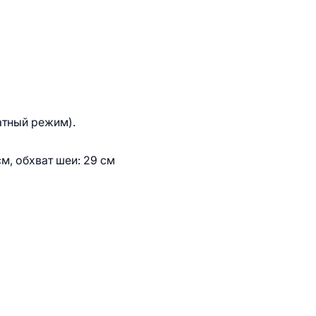
атный режим).
см, обхват шеи: 29 см