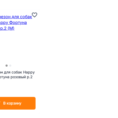
н для собак Happy
туна розовый р.2
В корзину