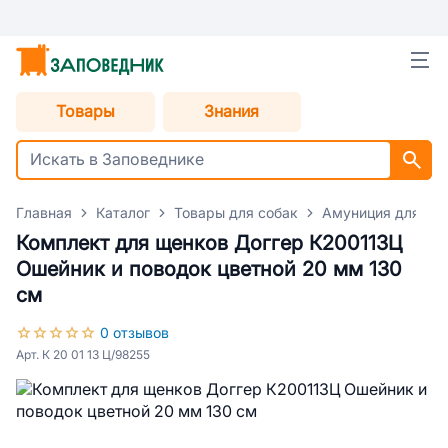
Товары
Знания
Главная
Каталог
Товары для собак
Амуниция для со
Комплект для щенков Доггер К200113Ц
Ошейник и поводок цветной 20 мм 130
см
0 отзывов
Арт. К 20 01 13 Ц/98255