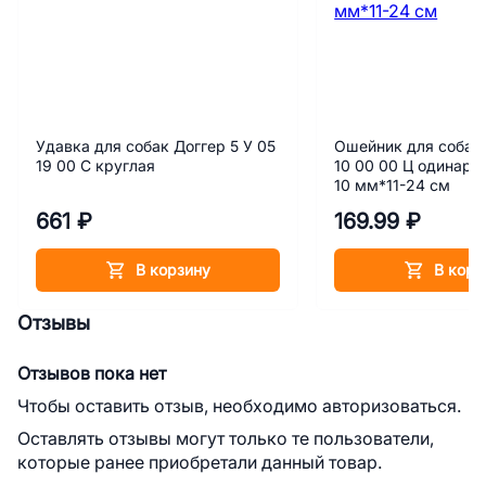
Удавка для собак Доггер 5 У 05
Ошейник для собак 
19 00 С круглая
10 00 00 Ц одинарн
10 мм*11-24 см
661 ₽
169.99 ₽
В корзину
В корз
Отзывы
Отзывов пока нет
Чтобы оставить отзыв, необходимо авторизоваться.
Оставлять отзывы могут только те пользователи,
которые ранее приобретали данный товар.