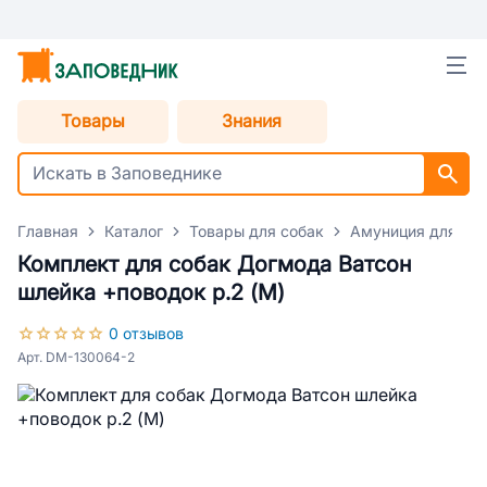
Товары
Знания
Главная
Каталог
Товары для собак
Амуниция для со
Комплект для собак Догмода Ватсон
шлейка +поводок р.2 (M)
0 отзывов
Арт. DM-130064-2