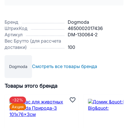
Бренд
Dogmoda
ШтрихКод
4650002017436
Артикул
DM-130064-2
Вес Брутто (для рассчета
доставки)
100
Смотреть все товары бренда
Dogmoda
Товары этого бренда
-32%
Акция