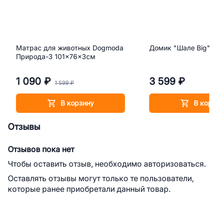
Матрас для животных Dogmoda
Домик "Шале Big"
Природа-3 101x76x3см
1 090 ₽
3 599 ₽
1 599 ₽
В корзину
В корз
Отзывы
Отзывов пока нет
Чтобы оставить отзыв, необходимо авторизоваться.
Оставлять отзывы могут только те пользователи,
которые ранее приобретали данный товар.