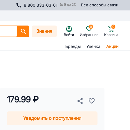
(с 9 до 21)
8 800 333-03-61
Все способы связи
0
0
Знания
Войти
Избранное
Корзина
Бренды
Уценка
Акции
179.99 ₽
Уведомить о поступлении