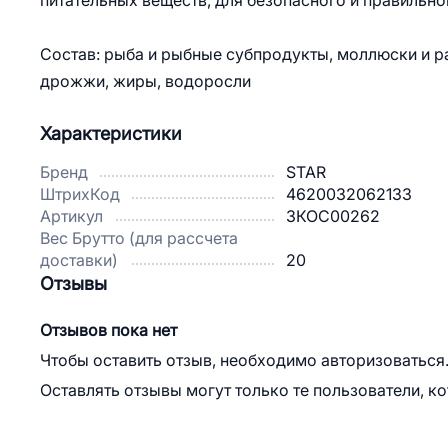
питательных веществ, для безопасного и правильн
Состав: рыба и рыбные субпродукты, моллюски и р
дрожжи, жиры, водоросли
Характеристики
Бренд
STAR
ШтрихКод
4620032062133
Артикул
3КОС00262
Вес Брутто (для рассчета
доставки)
20
Отзывы
Отзывов пока нет
Чтобы оставить отзыв, необходимо авторизоваться
Оставлять отзывы могут только те пользователи, к