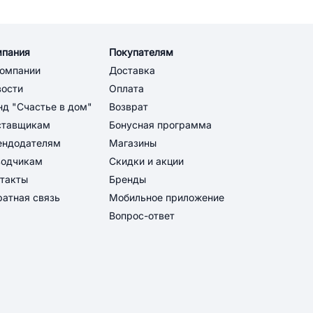
мпания
Покупателям
компании
Доставка
вости
Оплата
д "Счастье в дом"
Возврат
ставщикам
Бонусная программа
ендодателям
Магазины
водчикам
Скидки и акции
такты
Бренды
атная связь
Мобильное приложение
Вопрос-ответ