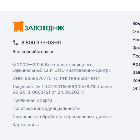
Ко
О 
Но
8 800 333-03-61
Фон
Все способы связи
По
Ар
© 2002—2026 Все права защищены.
Официальный сайт ООО «Заповедник-Центр»
За
ИНН: 6658370770, ОГРН: 1106658018114
Кон
Лицензия: № Л042-00118-66/00578215 (ранее
Обр
66-20-3-000372) от 24.06.2021г.
Публичная оферта
Политика конфиденциальности
Согласие на обработку персональных данных
Карта сайта