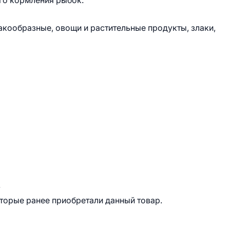
ого кормления рыбок.
акообразные, овощи и растительные продукты, злаки,
.
оторые ранее приобретали данный товар.