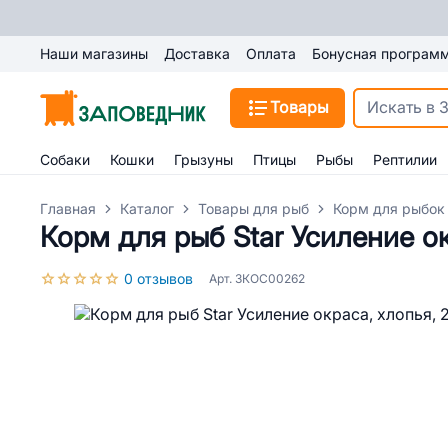
Наши магазины
Доставка
Оплата
Бонусная програм
Товары
Собаки
Кошки
Грызуны
Птицы
Рыбы
Рептилии
Главная
Каталог
Товары для рыб
Корм для рыбок
Корм для рыб Star Усиление ок
0 отзывов
Арт. 3КОС00262