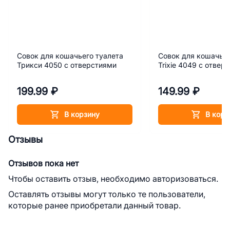
Совок для кошачьего туалета
Совок для кошачьег
Трикси 4050 с отверстиями
Trixie 4049 с отвер
199.99 ₽
149.99 ₽
В корзину
В корз
Отзывы
Отзывов пока нет
Чтобы оставить отзыв, необходимо авторизоваться.
Оставлять отзывы могут только те пользователи,
которые ранее приобретали данный товар.