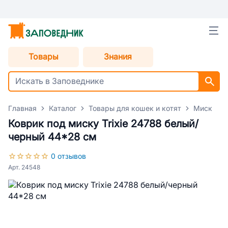
Товары
Знания
Главная
Каталог
Товары для кошек и котят
Миски дл
Коврик под миску Trixie 24788 белый/
черный 44*28 см
0 отзывов
Арт. 24548