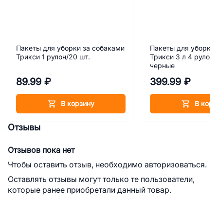
Пакеты для уборки за собаками
Пакеты для уборки 
Трикси 1 рулон/20 шт.
Трикси 3 л 4 рулона
черные
89.99 ₽
399.99 ₽
В корзину
В корз
Отзывы
Отзывов пока нет
Чтобы оставить отзыв, необходимо авторизоваться.
Оставлять отзывы могут только те пользователи,
которые ранее приобретали данный товар.