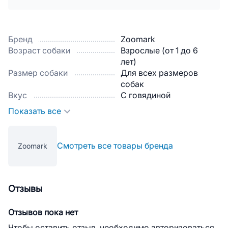
Бренд
Zoomark
Возраст собаки
Взрослые (от 1 до 6
лет)
Размер собаки
Для всех размеров
собак
Вкус
С говядиной
Показать все
Смотреть все товары бренда
Zoomark
Отзывы
Отзывов пока нет
Чтобы оставить отзыв, необходимо авторизоваться.