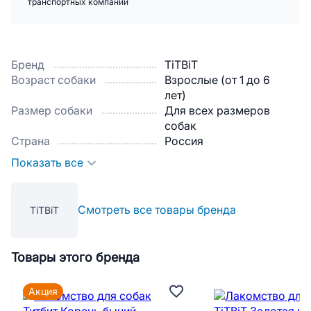
транспортных компаний
Бренд
TiTBiT
Возраст собаки
Взрослые (от 1 до 6
лет)
Размер собаки
Для всех размеров
собак
Страна
Россия
Показать все
Смотреть все товары бренда
TiTBiT
Товары этого бренда
Акция