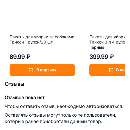
Пакеты для уборки за собаками
Пакеты для уборки 
Трикси 1 рулон/20 шт.
Трикси 3 л 4 рулона
черные
89.99 ₽
399.99 ₽
В корзину
В корз
Отзывы
Отзывов пока нет
Чтобы оставить отзыв, необходимо авторизоваться.
Оставлять отзывы могут только те пользователи,
которые ранее приобретали данный товар.