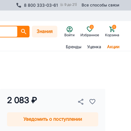
(с 9 до 21)
8 800 333-03-61
Все способы связи
0
0
Знания
Войти
Избранное
Корзина
Бренды
Уценка
Акции
2 083 ₽
Уведомить о поступлении