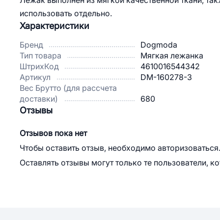
Лежак выполнен из мягкой качественной ткани, та
использовать отдельно.
Характеристики
Бренд
Dogmoda
Тип товара
Мягкая лежанка
ШтрихКод
4610016544342
Артикул
DM-160278-3
Вес Брутто (для рассчета
доставки)
680
Отзывы
Отзывов пока нет
Чтобы оставить отзыв, необходимо авторизоваться
Оставлять отзывы могут только те пользователи, к