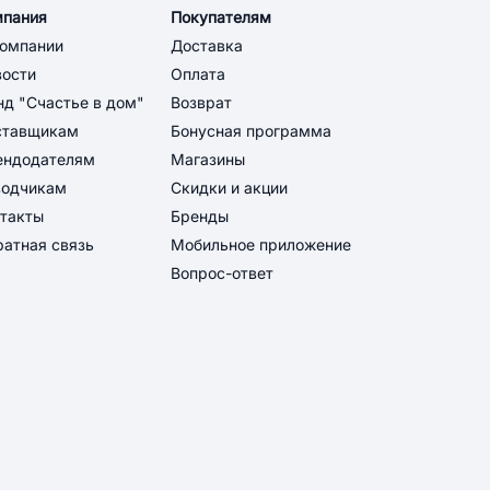
мпания
Покупателям
компании
Доставка
вости
Оплата
д "Счастье в дом"
Возврат
ставщикам
Бонусная программа
ендодателям
Магазины
водчикам
Скидки и акции
такты
Бренды
атная связь
Мобильное приложение
Вопрос-ответ