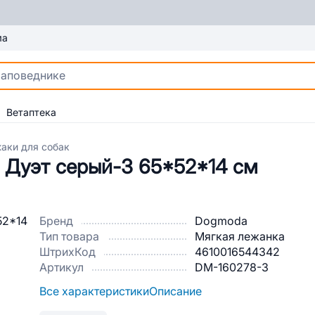
ма
Ветаптека
аки для собак
 Дуэт серый-3 65*52*14 см
Бренд
Dogmoda
Тип товара
Мягкая лежанка
ШтрихКод
4610016544342
Артикул
DM-160278-3
Все характеристики
Описание