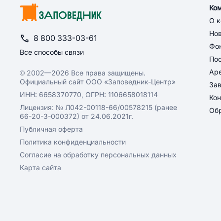
Ко
О 
Но
8 800 333-03-61
Фон
Все способы связи
По
Ар
© 2002—2026 Все права защищены.
Официальный сайт ООО «Заповедник-Центр»
За
ИНН: 6658370770, ОГРН: 1106658018114
Кон
Лицензия: № Л042-00118-66/00578215 (ранее
Обр
66-20-3-000372) от 24.06.2021г.
Публичная оферта
Политика конфиденциальности
Согласие на обработку персональных данных
Карта сайта