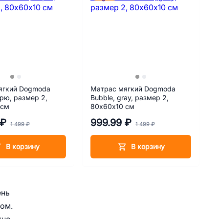
ягкий Dogmoda
Матрас мягкий Dogmoda
крю, размер 2,
Bubble, gray, размер 2,
 см
80х60х10 см
 ₽
999.99 ₽
1 499 ₽
1 499 ₽
В корзину
В корзину
ень
вом.