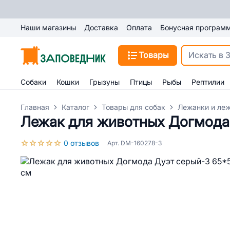
Наши магазины
Доставка
Оплата
Бонусная програм
Товары
Собаки
Кошки
Грызуны
Птицы
Рыбы
Рептилии
Главная
Каталог
Товары для собак
Лежанки и леж
Лежак для животных Догмода
0 отзывов
Арт. DM-160278-3