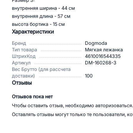
Размер 3:
внутренняя ширина - 44 см
внутренняя длина - 57 см
высота бортика - 15 см
Характеристики
Бренд
Dogmoda
Тип товара
Мягкая лежанка
ШтрихКод
4610016544335
Артикул
DM-160268-3
Вес Брутто (для рассчета
доставки)
100
Отзывы
Отзывов пока нет
Чтобы оставить отзыв, необходимо авторизоваться
Оставлять отзывы могут только те пользователи, к