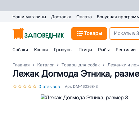
Наши магазины
Доставка
Оплата
Бонусная програм
Товары
Собаки
Кошки
Грызуны
Птицы
Рыбы
Рептилии
Главная
Каталог
Товары для собак
Лежанки и леж
Лежак Догмода Этника, разме
0 отзывов
Арт. DM-160268-3