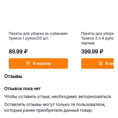
Пакеты для уборки за собаками
Пакеты для уборки 
Трикси 1 рулон/20 шт.
Трикси 3 л 4 рулона
черные
89.99 ₽
399.99 ₽
В корзину
В корз
Отзывы
Отзывов пока нет
Чтобы оставить отзыв, необходимо авторизоваться.
Оставлять отзывы могут только те пользователи,
которые ранее приобретали данный товар.