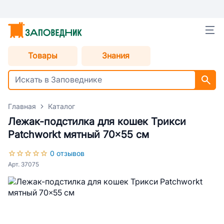
Товары
Знания
Главная
Каталог
Лежак-подстилка для кошек Трикси
Patchworkt мятный 70×55 см
0 отзывов
Арт. 37075