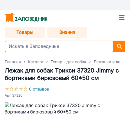
Товары
Знания
Главная
Каталог
Товары для собак
Лежанки и лежаки
Лежак для собак Трикси 37320 Jimmy с
бортиками бирюзовый 60*50 см
0 отзывов
Арт. 37320