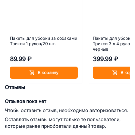
Пакеты для уборки за собаками
Пакеты для уборки 
Трикси 1 рулон/20 шт.
Трикси 3 л 4 рулона
черные
89.99 ₽
399.99 ₽
В корзину
В корз
Отзывы
Отзывов пока нет
Чтобы оставить отзыв, необходимо авторизоваться.
Оставлять отзывы могут только те пользователи,
которые ранее приобретали данный товар.