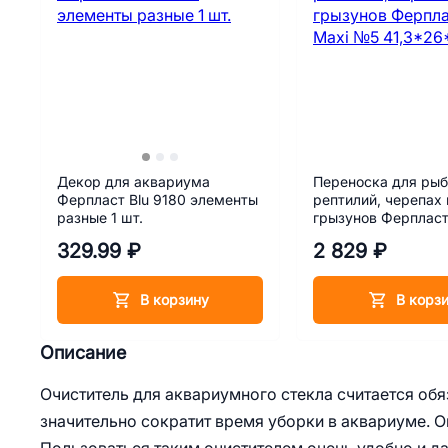
Декор для аквариума
Переноска для рыб
Ферпласт Blu 9180 элементы
рептилий, черепах 
разные 1 шт.
грызунов Ферпласт
№5 41,3*26*29,8 
329.99 ₽
2 829 ₽
В корзину
В корз
Описание
Очиститель для аквариумного стекла считается об
значительно сократит время уборки в аквариуме. О