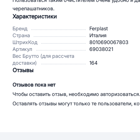
Пользоваться таким очистителем очень удобно и да
черепашатников.
Характеристики
Бренд
Ferplast
Страна
Италия
ШтрихКод
8010690067803
Артикул
69038021
Вес Брутто (для рассчета
доставки)
164
Отзывы
Отзывов пока нет
Чтобы оставить отзыв, необходимо авторизоваться
Оставлять отзывы могут только те пользователи, к