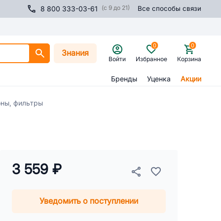
(с 9 до 21)
8 800 333-03-61
Все способы связи
0
0
Знания
Войти
Избранное
Корзина
Бренды
Уценка
Акции
оны, фильтры
3 559 ₽
Уведомить о поступлении