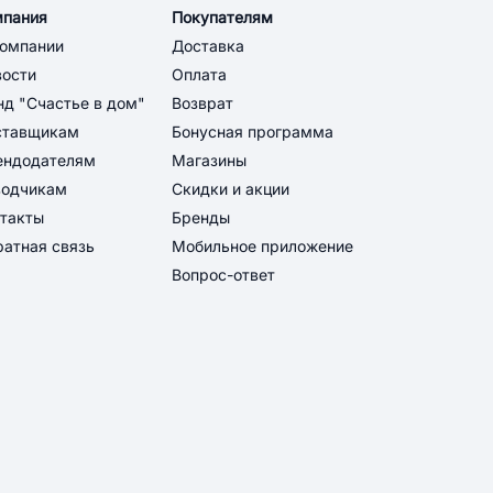
мпания
Покупателям
компании
Доставка
вости
Оплата
д "Счастье в дом"
Возврат
ставщикам
Бонусная программа
ендодателям
Магазины
водчикам
Скидки и акции
такты
Бренды
атная связь
Мобильное приложение
Вопрос-ответ