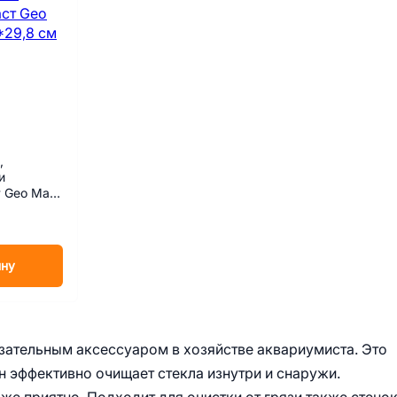
,
и
 Geo Maxi
см
ину
язательным аксессуаром в хозяйстве аквариумиста. Это
н эффективно очищает стекла изнутри и снаружи.