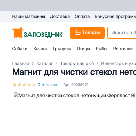
Наши магазины
Доставка
Оплата
Бонусная програм
Товары
Собаки
Кошки
Грызуны
Птицы
Рыбы
Рептилии
Главная
Каталог
Товары для рыб
Инвентарь и ух
Магнит для чистки стекол не
0 отзывов
Арт. 69038021