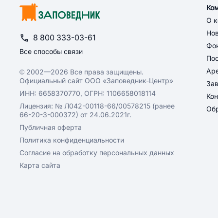
Ко
О 
Но
8 800 333-03-61
Фон
Все способы связи
По
Ар
© 2002—2026 Все права защищены.
Официальный сайт ООО «Заповедник-Центр»
За
ИНН: 6658370770, ОГРН: 1106658018114
Кон
Лицензия: № Л042-00118-66/00578215 (ранее
Обр
66-20-3-000372) от 24.06.2021г.
Публичная оферта
Политика конфиденциальности
Согласие на обработку персональных данных
Карта сайта