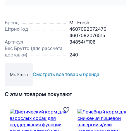
Бренд
Mr. Fresh
ШтрихКод
4607092072470,
4607092076515
Артикул
34854/F106
Вес Брутто (для рассчета
доставки)
240
Смотреть все товары бренда
Mr. Fresh
С этим товаром покупают