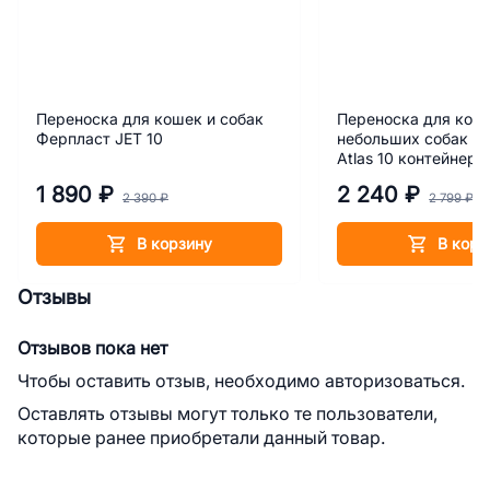
Переноска для кошек и собак
Переноска для кош
Ферпласт JET 10
небольших собак Ф
Atlas 10 контейнер
1 890 ₽
2 240 ₽
2 390 ₽
2 799 ₽
В корзину
В корз
Отзывы
Отзывов пока нет
Чтобы оставить отзыв, необходимо авторизоваться.
Оставлять отзывы могут только те пользователи,
которые ранее приобретали данный товар.