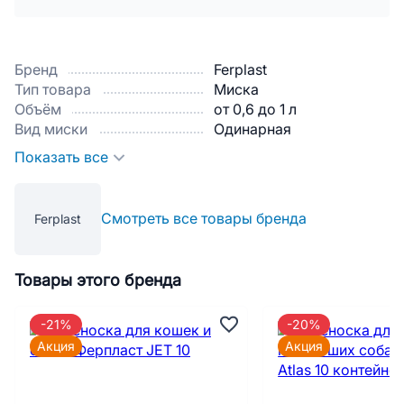
Бренд
Ferplast
Тип товара
Миска
Объём
от 0,6 до 1 л
Вид миски
Одинарная
Показать все
Смотреть все товары бренда
Ferplast
Товары этого бренда
-21%
-20%
Акция
Акция