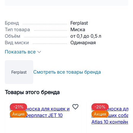
Бренд
Ferplast
Тип товара
Миска
Объём
от 0,1 до 0,5 л
Вид миски
Одинарная
Показать все
Смотреть все товары бренда
Ferplast
Товары этого бренда
-21%
-20%
Акция
Акция