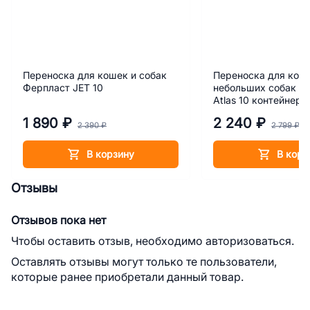
Переноска для кошек и собак
Переноска для кош
Ферпласт JET 10
небольших собак Ф
Atlas 10 контейнер
1 890 ₽
2 240 ₽
2 390 ₽
2 799 ₽
В корзину
В корз
Отзывы
Отзывов пока нет
Чтобы оставить отзыв, необходимо авторизоваться.
Оставлять отзывы могут только те пользователи,
которые ранее приобретали данный товар.