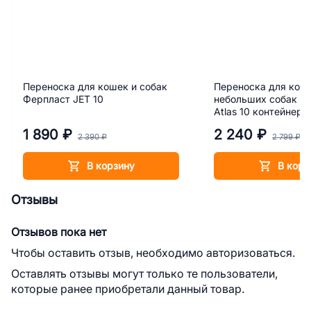
Переноска для кошек и собак
Переноска для кош
Ферпласт JET 10
небольших собак Ф
Atlas 10 контейнер
1 890 ₽
2 240 ₽
2 390 ₽
2 799 ₽
В корзину
В корз
Отзывы
Отзывов пока нет
Чтобы оставить отзыв, необходимо авторизоваться.
Оставлять отзывы могут только те пользователи,
которые ранее приобретали данный товар.