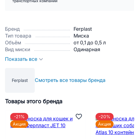
транспортных компаний
Бренд
Ferplast
Тип товара
Миска
Объём
от 0,1 до 0,5 л
Вид миски
Одинарная
Показать все
Смотреть все товары бренда
Ferplast
Товары этого бренда
-21%
-20%
Акция
Акция