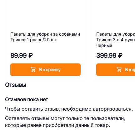
Пакеты для уборки за собаками
Пакеты для уборки 
Трикси 1 рулон/20 шт.
Трикси 3 л 4 рулона
черные
89.99 ₽
399.99 ₽
В корзину
В корз
Отзывы
Отзывов пока нет
Чтобы оставить отзыв, необходимо авторизоваться.
Оставлять отзывы могут только те пользователи,
которые ранее приобретали данный товар.