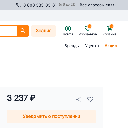
(с 9 до 21)
8 800 333-03-61
Все способы связи
0
0
Знания
Войти
Избранное
Корзина
Бренды
Уценка
Акции
3 237 ₽
Уведомить о поступлении