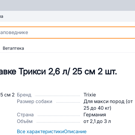
ма
Ветаптека
ке Трикси 2,6 л/ 25 см 2 шт.
Бренд
Trixie
Размер собаки
Для макси пород (от
25 до 40 кг)
Страна
Германия
Объём
от 2,1 до 3 л
Все характеристики
Описание