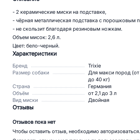
- 2 керамические миски на подставке,
- чёрная металлическая подставка с порошковым 
- не скользит благодаря резиновым ножкам.
Объем мисок: 2,6 л.
Цвет: бело-черный.
Характеристики
Бренд
Trixie
Размер собаки
Для макси пород (от
до 40 кг)
Страна
Германия
Объём
от 2,1 до 3 л
Вид миски
Двойная
Отзывы
Отзывов пока нет
Чтобы оставить отзыв, необходимо авторизоваться