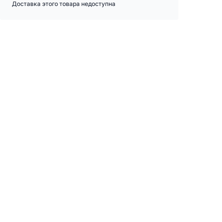
Доставка этого товара недоступна