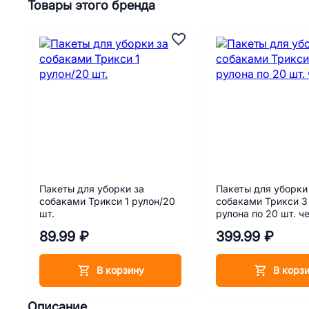
Товары этого бренда
Пакеты для уборки за
Пакеты для уборки
собаками Трикси 1 рулон/20
собаками Трикси 3
шт.
рулона по 20 шт. ч
89.99 ₽
399.99 ₽
В корзину
В корз
Описание