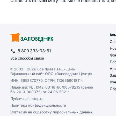
Оставлять отзывы могут только те пользователи, к
Ко
О 
Но
8 800 333-03-61
Фон
Все способы связи
По
Ар
© 2002—2026 Все права защищены.
Официальный сайт ООО «Заповедник-Центр»
За
ИНН: 6658370770, ОГРН: 1106658018114
Кон
Лицензия: № Л042-00118-66/00578215 (ранее
Обр
66-20-3-000372) от 24.06.2021г.
Публичная оферта
Политика конфиденциальности
Согласие на обработку персональных данных