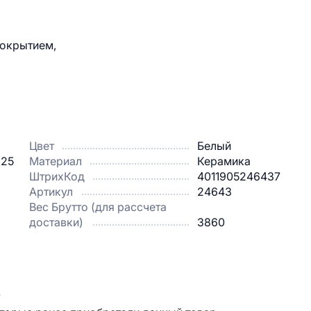
покрытием,
Цвет
Белый
 25
Материал
Керамика
ШтрихКод
4011905246437
Артикул
24643
Вес Брутто (для рассчета
доставки)
3860
.