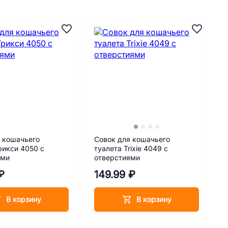
 кошачьего
Совок для кошачьего
рикси 4050 с
туалета Trixie 4049 с
ями
отверстиями
₽
149.99 ₽
В корзину
В корзину