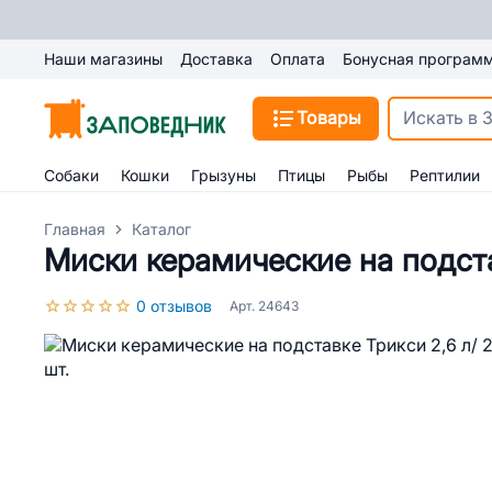
Наши магазины
Доставка
Оплата
Бонусная програм
Товары
Собаки
Кошки
Грызуны
Птицы
Рыбы
Рептилии
Главная
Каталог
Миски керамические на подстав
0 отзывов
Арт. 24643