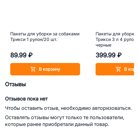
Пакеты для уборки за собаками
Пакеты для уборки 
Трикси 1 рулон/20 шт.
Трикси 3 л 4 рулона
черные
89.99 ₽
399.99 ₽
В корзину
В корз
Отзывы
Отзывов пока нет
Чтобы оставить отзыв, необходимо авторизоваться.
Оставлять отзывы могут только те пользователи,
которые ранее приобретали данный товар.