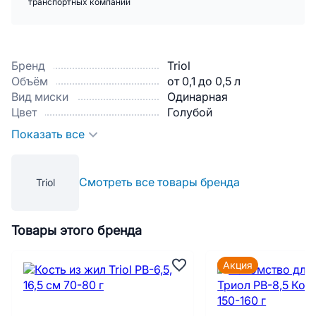
транспортных компаний
Бренд
Triol
Объём
от 0,1 до 0,5 л
Вид миски
Одинарная
Цвет
Голубой
Показать все
Смотреть все товары бренда
Triol
Товары этого бренда
Акция