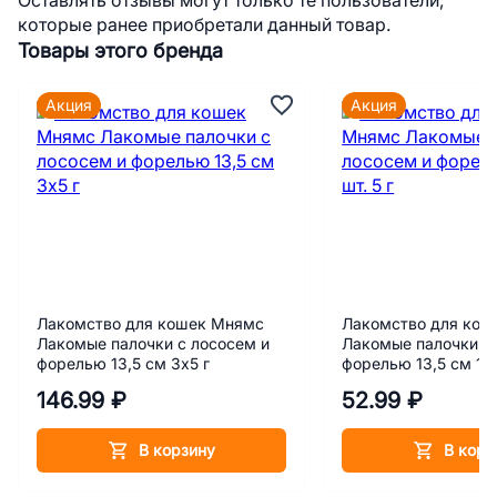
Оставлять отзывы могут только те пользователи,
которые ранее приобретали данный товар.
Товары этого бренда
Акция
Акция
Лакомство для кошек Мнямс
Лакомство для кош
Лакомые палочки с лососем и
Лакомые палочки с
форелью 13,5 см 3х5 г
форелью 13,5 см 1 ш
146.99 ₽
52.99 ₽
В корзину
В корз