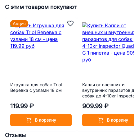
С этим товаром покупают
Акция
Игрушка для собак Triol
Капли от внешних и
Веревка с узлами 18 см
внутренних паразитов дл
собак до 4-10кг Inspector
Quadro C 1 пипетка
119.99 ₽
909.99 ₽
В корзину
В корзину
Отзывы