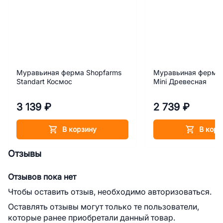
Муравьиная ферма Shopfarms
Муравьиная ферма 
Standart Космос
Mini Древесная
3 139 ₽
2 739 ₽
В корзину
В корз
Отзывы
Отзывов пока нет
Чтобы оставить отзыв, необходимо авторизоваться.
Оставлять отзывы могут только те пользователи,
которые ранее приобретали данный товар.