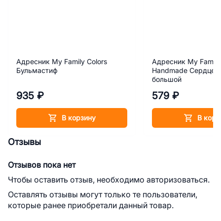
Адресник My Family Colors
Адресник My Family
Бульмастиф
Handmade Сердце с
большой
935 ₽
579 ₽
В корзину
В корз
Отзывы
Отзывов пока нет
Чтобы оставить отзыв, необходимо авторизоваться.
Оставлять отзывы могут только те пользователи,
которые ранее приобретали данный товар.