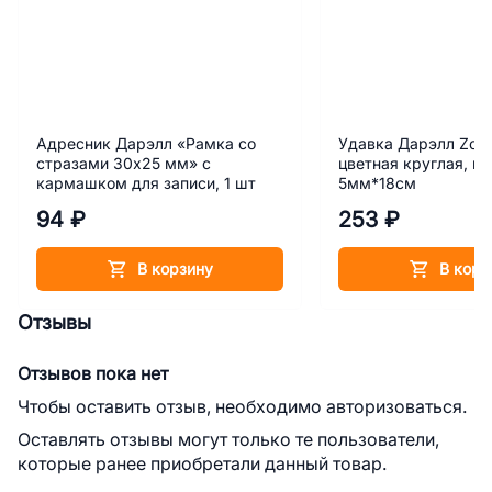
Адресник Дарэлл «Рамка со
Удавка Дарэлл Zoo
стразами 30х25 мм» с
цветная круглая, к
кармашком для записи, 1 шт
5мм*18см
94 ₽
253 ₽
В корзину
В корз
Отзывы
Отзывов пока нет
Чтобы оставить отзыв, необходимо авторизоваться.
Оставлять отзывы могут только те пользователи,
которые ранее приобретали данный товар.