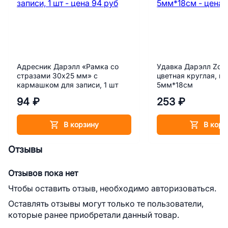
Адресник Дарэлл «Рамка со
Удавка Дарэлл Zoo
стразами 30х25 мм» с
цветная круглая, к
кармашком для записи, 1 шт
5мм*18см
94 ₽
253 ₽
В корзину
В корз
Отзывы
Отзывов пока нет
Чтобы оставить отзыв, необходимо авторизоваться.
Оставлять отзывы могут только те пользователи,
которые ранее приобретали данный товар.