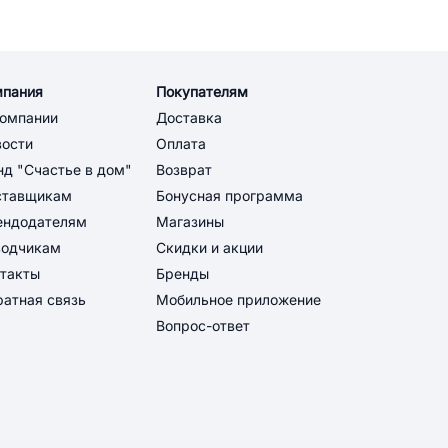
мпания
Покупателям
компании
Доставка
вости
Оплата
д "Счастье в дом"
Возврат
ставщикам
Бонусная программа
ендодателям
Магазины
водчикам
Скидки и акции
такты
Бренды
атная связь
Мобильное приложение
Вопрос-ответ