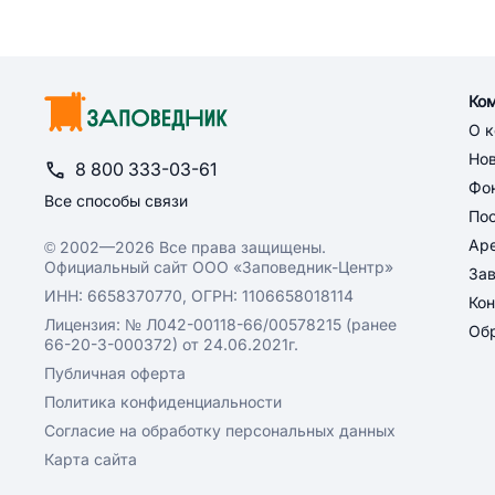
Ко
О 
Но
8 800 333-03-61
Фон
Все способы связи
По
Ар
© 2002—2026 Все права защищены.
Официальный сайт ООО «Заповедник-Центр»
За
ИНН: 6658370770, ОГРН: 1106658018114
Кон
Лицензия: № Л042-00118-66/00578215 (ранее
Обр
66-20-3-000372) от 24.06.2021г.
Публичная оферта
Политика конфиденциальности
Согласие на обработку персональных данных
Карта сайта