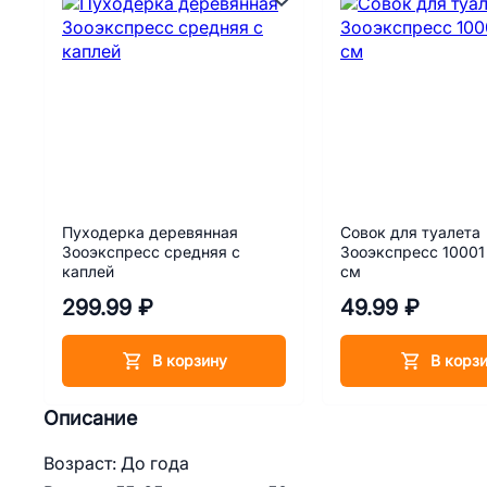
Пуходерка деревянная
Совок для туалета
Зооэкспресс средняя с
Зооэкспресс 10001
каплей
см
299.99 ₽
49.99 ₽
В корзину
В корз
Описание
Возраст: До года