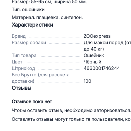
Размер: 55-65 см, ширина 50 мм.
Тип: ошейники
Материал: плащевка, синтепон.
Характеристики
Бренд
ZOOexpress
Размер собаки
Для макси пород (от
до 40 кг)
Тип товара
Ошейник
Цвет
Чёрный
ШтрихКод
4660001746244
Вес Брутто (для рассчета
доставки)
100
Отзывы
Отзывов пока нет
Чтобы оставить отзыв, необходимо авторизоваться
Оставлять отзывы могут только те пользователи, к