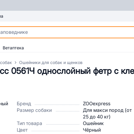
ма
Ветаптека
 собак
Ошейники для собак и щенков
сс 0561Ч однослойный фетр с кл
Бренд
ZOOexpress
Размер собаки
Для макси пород (от
25 до 40 кг)
Тип товара
Ошейник
Цвет
Чёрный