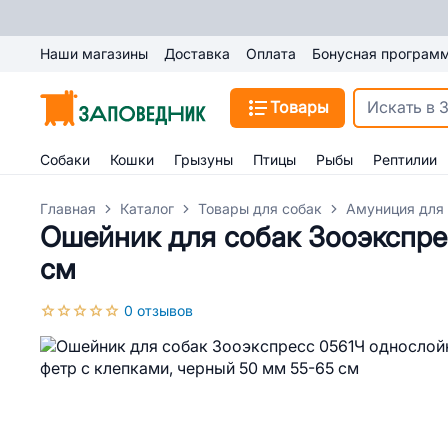
Наши магазины
Доставка
Оплата
Бонусная програм
Товары
Собаки
Кошки
Грызуны
Птицы
Рыбы
Рептилии
Главная
Каталог
Товары для собак
Амуниция для
Ошейник для собак Зооэкспре
см
0 отзывов