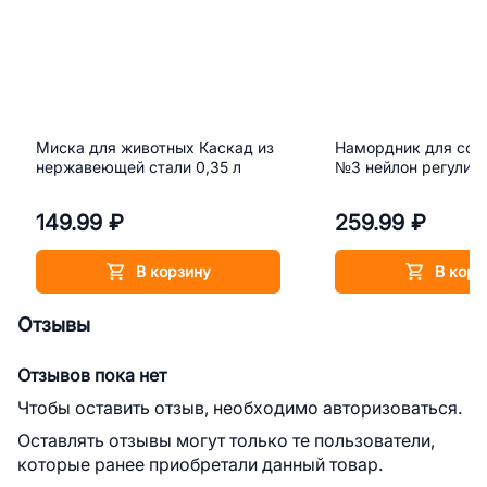
Миска для животных Каскад из
Намордник для соб
нержавеющей стали 0,35 л
№3 нейлон регулир
149.99 ₽
259.99 ₽
В корзину
В корз
Отзывы
Отзывов пока нет
Чтобы оставить отзыв, необходимо авторизоваться.
Оставлять отзывы могут только те пользователи,
которые ранее приобретали данный товар.