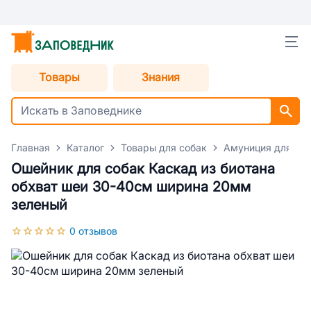
Товары
Знания
Главная
Каталог
Товары для собак
Амуниция для со
Ошейник для собак Каскад из биотана
обхват шеи 30-40см ширина 20мм
зеленый
0 отзывов