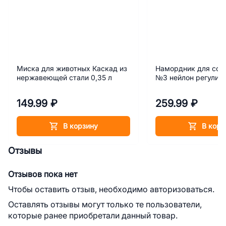
Миска для животных Каскад из
Намордник для соб
нержавеющей стали 0,35 л
№3 нейлон регулир
149.99 ₽
259.99 ₽
В корзину
В корз
Отзывы
Отзывов пока нет
Чтобы оставить отзыв, необходимо авторизоваться.
Оставлять отзывы могут только те пользователи,
которые ранее приобретали данный товар.