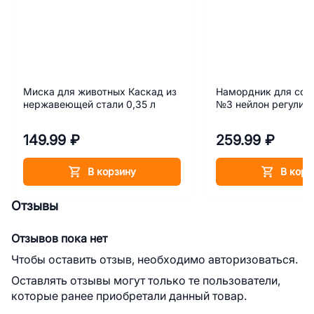
Миска для животных Каскад из
Намордник для соб
нержавеющей стали 0,35 л
№3 нейлон регулир
149.99 ₽
259.99 ₽
В корзину
В корз
Отзывы
Отзывов пока нет
Чтобы оставить отзыв, необходимо авторизоваться.
Оставлять отзывы могут только те пользователи,
которые ранее приобретали данный товар.