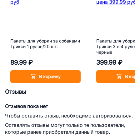
Пакеты для уборки за собаками
Пакеты для уборки 
Трикси 1 рулон/20 шт.
Трикси 3 л 4 рулона
черные
89.99 ₽
399.99 ₽
В корзину
В корз
Отзывы
Отзывов пока нет
Чтобы оставить отзыв, необходимо авторизоваться.
Оставлять отзывы могут только те пользователи,
которые ранее приобретали данный товар.