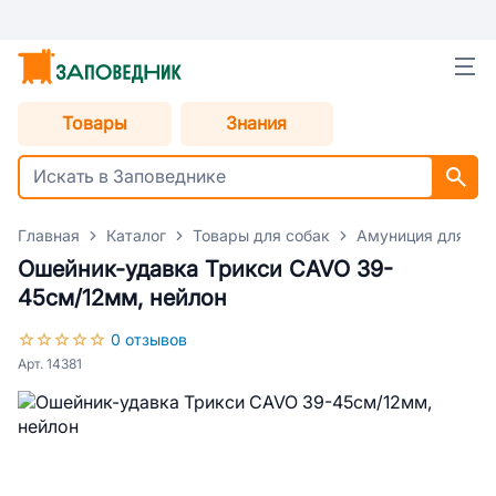
Товары
Знания
Главная
Каталог
Товары для собак
Амуниция для со
Ошейник-удавка Трикси CAVO 39-
45см/12мм, нейлон
0 отзывов
Арт. 14381