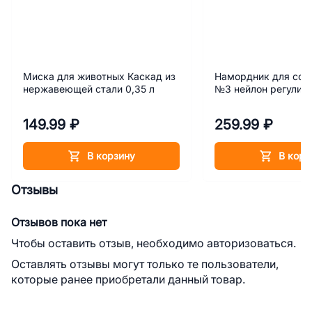
Миска для животных Каскад из
Намордник для соб
нержавеющей стали 0,35 л
№3 нейлон регулир
149.99 ₽
259.99 ₽
В корзину
В корз
Отзывы
Отзывов пока нет
Чтобы оставить отзыв, необходимо авторизоваться.
Оставлять отзывы могут только те пользователи,
которые ранее приобретали данный товар.