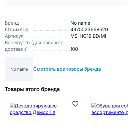
Бренд
No name
ШтрихКод
4975023668529
Артикул
MS-HC19.BD/MI
Вес Брутто (для рассчета
доставки)
100
Смотреть все товары бренда
No name
Товары этого бренда