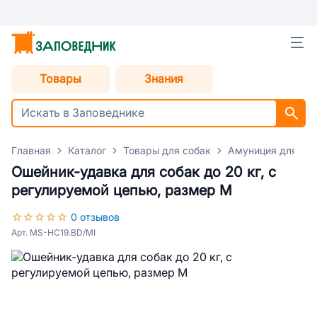
Товары
Знания
Главная
Каталог
Товары для собак
Амуниция для со
Ошейник-удавка для собак до 20 кг, с
регулируемой цепью, размер M
0 отзывов
Арт. MS-HC19.BD/MI