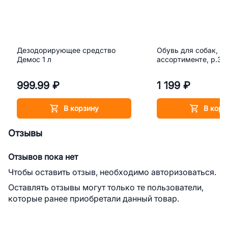
Дезодорирующее средство
Обувь для собак, цв
Демос 1 л
ассортименте, р.3 
999.99 ₽
1 199 ₽
В корзину
В корз
Отзывы
Отзывов пока нет
Чтобы оставить отзыв, необходимо авторизоваться.
Оставлять отзывы могут только те пользователи,
которые ранее приобретали данный товар.