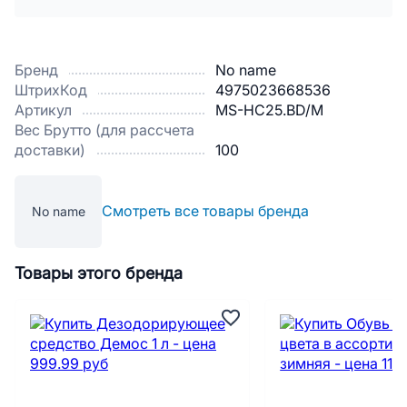
Бренд
No name
ШтрихКод
4975023668536
Артикул
MS-HC25.BD/M
Вес Брутто (для рассчета
доставки)
100
Смотреть все товары бренда
No name
Товары этого бренда