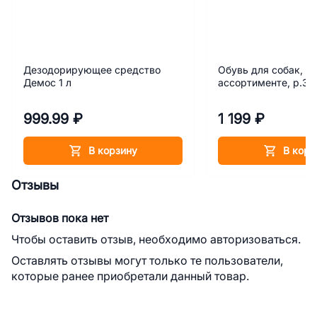
Дезодорирующее средство
Обувь для собак, цв
Демос 1 л
ассортименте, р.3 
999.99 ₽
1 199 ₽
В корзину
В корз
Отзывы
Отзывов пока нет
Чтобы оставить отзыв, необходимо авторизоваться.
Оставлять отзывы могут только те пользователи,
которые ранее приобретали данный товар.