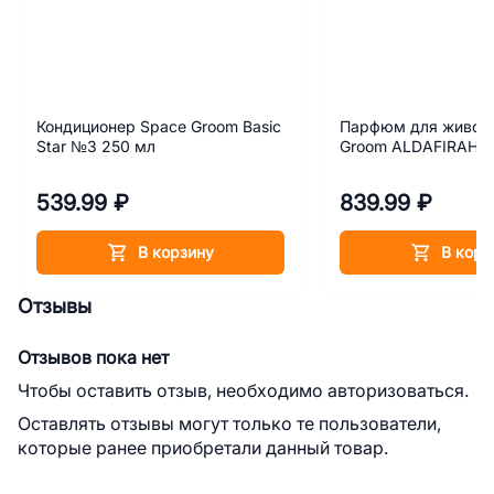
Кондиционер Space Groom Basic
Парфюм для живот
Star №3 250 мл
Groom ALDAFIRAH №
539.99 ₽
839.99 ₽
В корзину
В корз
Отзывы
Отзывов пока нет
Чтобы оставить отзыв, необходимо авторизоваться.
Оставлять отзывы могут только те пользователи,
которые ранее приобретали данный товар.