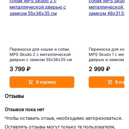
Переноска для кошек и собак
Переноска для коше
MPS Skudo 2 с металлической
MPS Skudo 1 с мета
дверью с замком 55х36х35 см
дверью и замком 4
см
3 799 ₽
2 999 ₽
В корзину
В корз
Отзывы
Отзывов пока нет
Чтобы оставить отзыв, необходимо авторизоваться.
Оставлять отзывы могут только те пользователи,