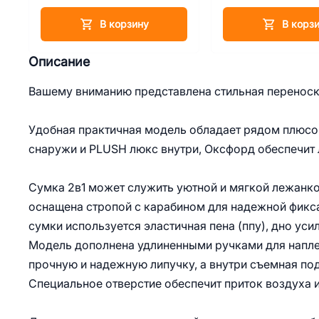
В корзину
В корз
Описание
Вашему вниманию представлена стильная переноска
Удобная практичная модель обладает рядом плюсо
снаружи и PLUSH люкс внутри, Оксфорд обеспечит 
Сумка 2в1 может служить уютной и мягкой лежанкой
оснащена стропой с карабином для надежной фикса
сумки используется эластичная пена (ппу), дно уси
Модель дополнена удлиненными ручками для напле
прочную и надежную липучку, а внутри съемная по
Специальное отверстие обеспечит приток воздуха и