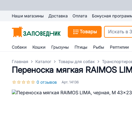
Наши магазины
Доставка
Оплата
Бонусная програм
Товары
Собаки
Кошки
Грызуны
Птицы
Рыбы
Рептилии
Главная
Каталог
Товары для собак
Транспортиро
Переноска мягкая RAIMOS LIM
0 отзывов
Арт. 14136