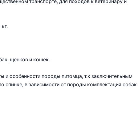
щественном транспорте, для походов к ветеринару и
 кг.
бак, щенков и кошек.
ы и особенности породы питомца, т.к заключительным
по спинке, в зависимости от породы комплектация собак