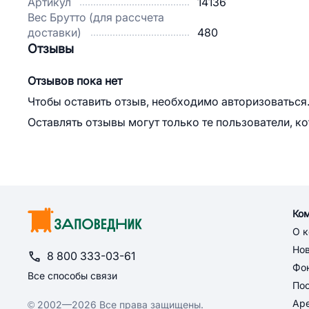
Артикул
14136
Вес Брутто (для рассчета
доставки)
480
Отзывы
Отзывов пока нет
Чтобы оставить отзыв, необходимо авторизоваться
Оставлять отзывы могут только те пользователи, к
Ко
О 
Но
8 800 333-03-61
Фон
Все способы связи
По
Ар
© 2002—2026 Все права защищены.