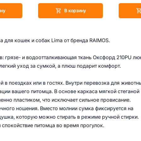
ину
В корзину
 для кошек и собак Lima от бренда RAIMOS.
в: грязе- и водоотталкивающая ткань Оксфорд 210PU лю
легкий уход за сумкой, а плюш подарит комфорт.
 в поездках или в гостях. Внутри перевозка для животн
ции вашего питомца. В основе каркаса мягкой стеганой
ленно пластиком, что исключает сильное провисание.
чного ношения. Вместо молнии сумка фиксируется на
душка, которую можно стирать в режиме ручной стирки.
 спокойствие питомца во время прогулок.