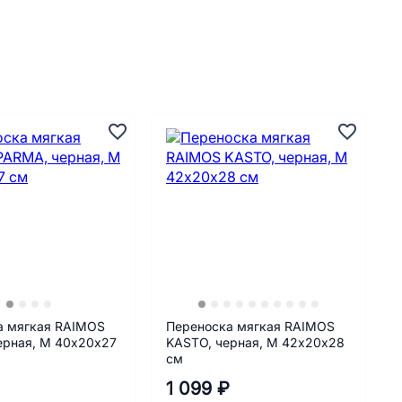
а мягкая RAIMOS
Переноска мягкая RAIMOS
ерная, M 40х20х27
KASTO, черная, М 42х20х28
см
1 099 ₽