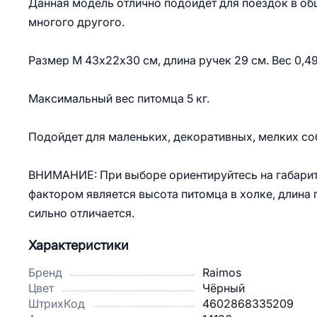
Данная модель отлично подойдет для поездок в об
многого другого.
Размер М 43х22х30 см, длина ручек 29 см. Вес 0,49
Максимальный вес питомца 5 кг.
Подойдет для маленьких, декоративных, мелких со
ВНИМАНИЕ: При выборе ориентируйтесь на габарит
фактором является высота питомца в холке, длина 
сильно отличается.
Характеристики
Бренд
Raimos
Цвет
Чёрный
ШтрихКод
4602868335209