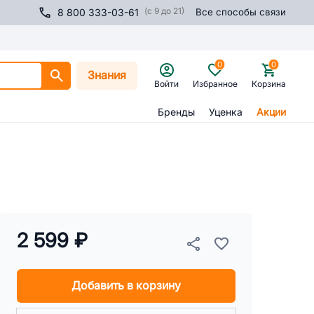
(с 9 до 21)
8 800 333-03-61
Все способы связи
0
0
Знания
Войти
Избранное
Корзина
Бренды
Уценка
Акции
2 599 ₽
Добавить в корзину