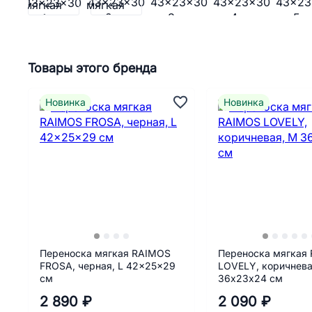
Товары этого бренда
Новинка
Новинка
Переноска мягкая RAIMOS
Переноска мягкая
FROSA, черная, L 42x25x29
LOVELY, коричнева
см
36х23х24 см
2 890 ₽
2 090 ₽