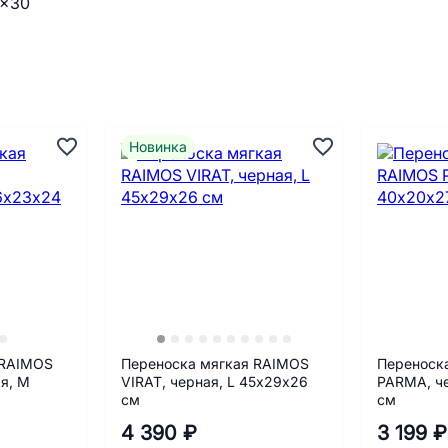
Новинка
 RAIMOS
Переноска мягкая RAIMOS
Переноск
я, М
VIRAT, черная, L 45х29х26
PARMA, ч
см
см
4 390 ₽
3 199 ₽